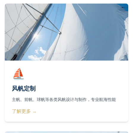
⛵
风帆定制
主帆、前帆、球帆等各类风帆设计与制作，专业航海性能
了解更多 →