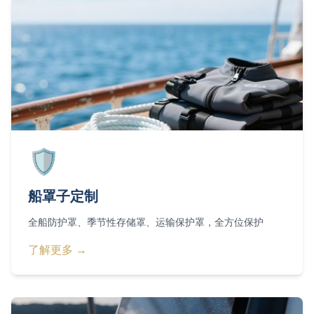
🛡️
船罩子定制
全船防护罩、季节性存储罩、运输保护罩，全方位保护
了解更多 →